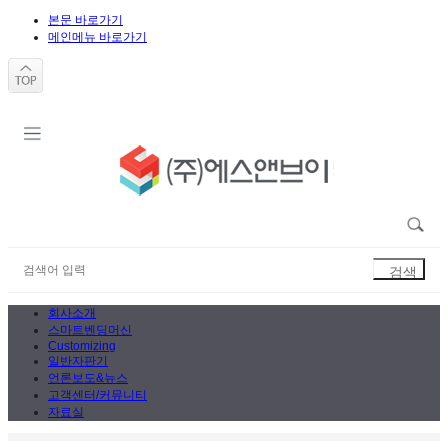
본문 바로가기
메인메뉴 바로가기
회사소개
스마트벤딩머신
Customizing
일반자판기
언론보도&뉴스
고객센터/커뮤니티
자료실