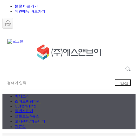
본문 바로가기
메인메뉴 바로가기
회사소개
스마트벤딩머신
Customizing
일반자판기
언론보도&뉴스
고객센터/커뮤니티
자료실