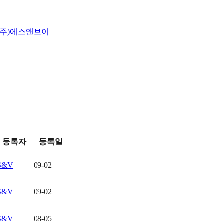
체 - (주)에스앤브이
등록자
등록일
S&V
09-02
S&V
09-02
S&V
08-05