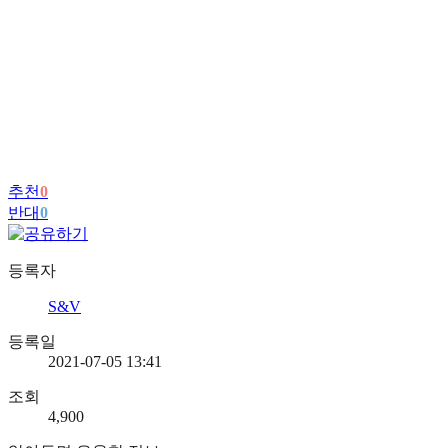
추천
0
반대
0
등록자
S&V
등록일
2021-07-05 13:41
조회
4,900