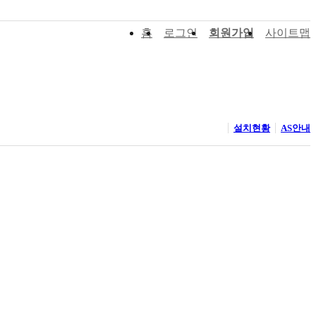
홈
로그인
회원가입
사이트맵
설치현황
AS안내