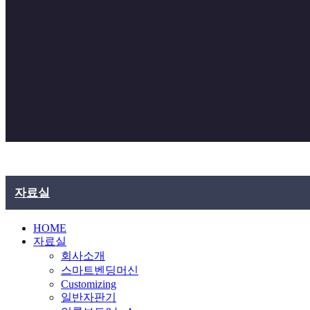
자료실
HOME
자료실
회사소개
스마트벤딩머신
Customizing
일반자판기