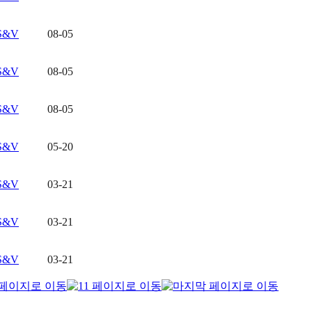
S&V
08-05
S&V
08-05
S&V
08-05
S&V
05-20
S&V
03-21
S&V
03-21
S&V
03-21