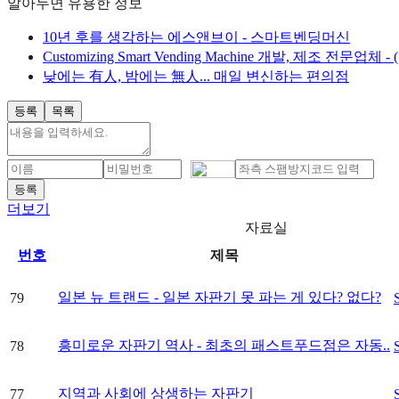
알아두면 유용한 정보
10년 후를 생각하는 에스앤브이 - 스마트벤딩머신
Customizing Smart Vending Machine 개발, 제조 전문업
낮에는 有人, 밤에는 無人... 매일 변신하는 편의점
등록
목록
더보기
자료실
번호
제목
일본 뉴 트랜드 - 일본 자판기 못 파는 게 있다? 없다?
79
흥미로운 자판기 역사 - 최초의 패스트푸드점은 자동..
78
지역과 사회에 상생하는 자판기
77