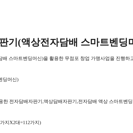
자판기(액상전자담배 스마트벤딩머
담배 스마트벤딩머신)을 활용한 무점포 창업 가맹사업을 진행하
벤딩머신)
을 활용한 전자담배자판기,액상담배자판기,전자담배 액상 스마트벤
6가지X2대=112가지)