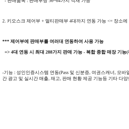
- 판매품목 : 판매부당 56~64가지 적재 가능
2. 키오스크 제어부 + 멀티판매부 4대까지 연동 가능 <= 장소에
*** 제어부에 판매부를 여러대 연동하여 사용 가능
=> 4대 연동 시 최대 288가지 판매 가능 - 복합 종합 매장 기능(
-
기능
: 성인인증시스템 연동(
Pass 및 신분증, 여권스캐너, 모바
간 광고 및 실시간 매출
,
재고
,
판매 현황 제공 기능등 기타 다