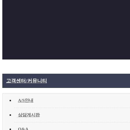
고객센터/커뮤니티
A/S안내
상담게시판
Q&A