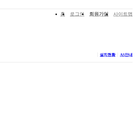
홈
로그인
회원가입
사이트맵
설치현황
AS안내