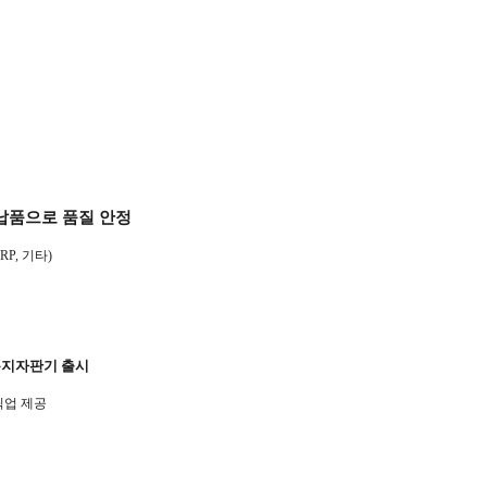
납품으로 품질 안정
RP,
기타
)
복지자판기 출시
픽업 제공