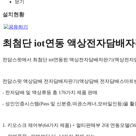
보기
설치현황
최첨단 iot연동 액상전자담배
전담스팟에서 최첨단 iot연동된 액상전자담배자판기(액상전자
전담스팟 액상담배 전자담배자판기(액상담배 전자담배스마트
- 전자담배 및 액상류등 총 176가지 제품 판매
- 성인인증시스템(Pass 및 신분증,여권스캐너,모바일인등)
1. 키오스크 제어부(64가지 제품) + 멀티판매부 2대 연동모델(5