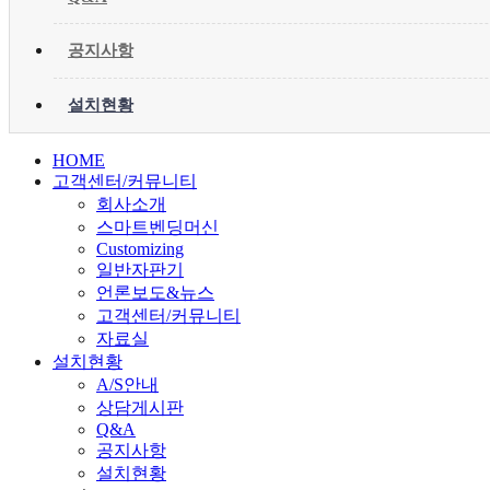
공지사항
설치현황
HOME
고객센터/커뮤니티
회사소개
스마트벤딩머신
Customizing
일반자판기
언론보도&뉴스
고객센터/커뮤니티
자료실
설치현황
A/S안내
상담게시판
Q&A
공지사항
설치현황