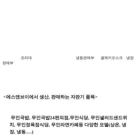
조리대 냉동판매부 결제키오스크 냉장
판매부
<
에스앤브이에서 생산
,
판매하는 자판기 품목
>
무인국밥, 무인국밥24편의점,무인식당, 무인샐러드샌드위
치, 무인정육점식당, 무인라면카페등 다양한 모델(상온, 냉
장, 냉동.....)