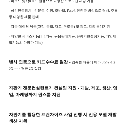
-
바코드 및
QR
코드 발행으로 다양한 프로모션 제공 가능
-
성인인증장치 - 신분증, 여권, 모바일,
Pass
성인인증 방식으로 담배
,
주류
등 다양한 제품 판매
-
각종 데이터 제공
(
고장
,
품절
,
재고
,
온도등
)
및 광고
,
각종 통계지원
- 다양한 서비스기능
(1+1
기능
,
묶음판매기능
,
유통기한설정기능
,
타임세
일기능외 다양한 기능
)
벤사 연동으로 카드수수료 절감
-
업종별 매출에 따라
0.5%~1.2
5% ==>
평균
2%
절감
자판기 전문컨설턴트가 컨설팅 지원
-
개발
,
제조
,
생산
,
영
업
,
마케팅까지 원스톱 지원
자판기를 활용한 프랜차이즈 사업 진행 시 전용 모델 개발
생산 지원