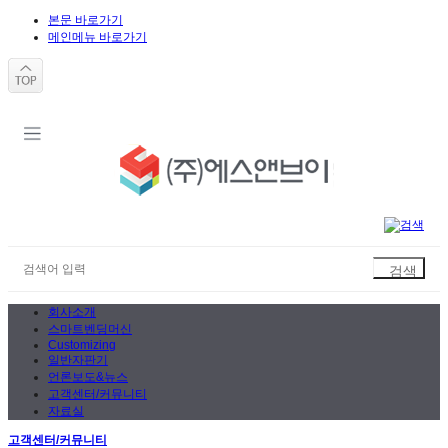
본문 바로가기
메인메뉴 바로가기
회사소개
스마트벤딩머신
Customizing
일반자판기
언론보도&뉴스
고객센터/커뮤니티
자료실
고객센터/커뮤니티