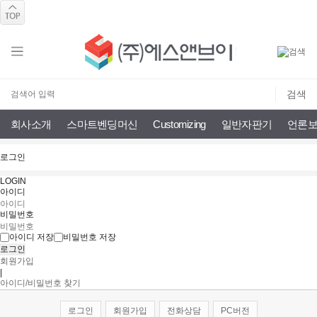
회사소개
스마트벤딩머신
Customizing
일반자판기
언론보
로그인
LOGIN
아이디
비밀번호
아이디 저장
비밀번호 저장
회원가입
|
아이디/비밀번호 찾기
로그인
회원가입
전화상담
PC버전