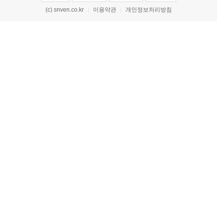
(c) snven.co.kr
이용약관
개인정보처리방침
|
|